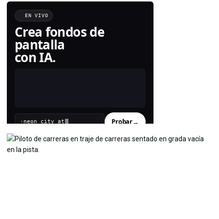
EN VIVO
Crea fondos de
pantalla
con IA.
Probar
→
›