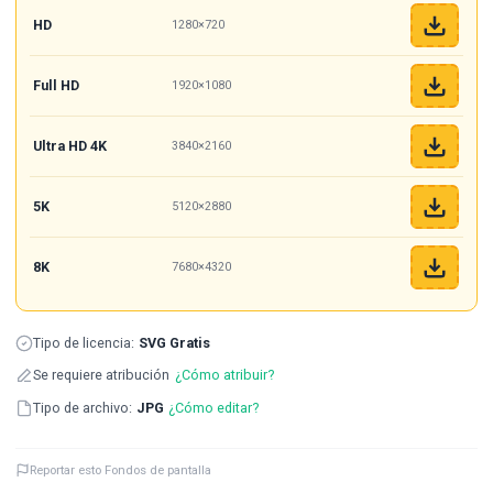
HD
1280×720
Full HD
1920×1080
Ultra HD 4K
3840×2160
5K
5120×2880
8K
7680×4320
Tipo de licencia:
SVG Gratis
Se requiere atribución
¿Cómo atribuir?
Tipo de archivo:
JPG
¿Cómo editar?
Reportar esto Fondos de pantalla