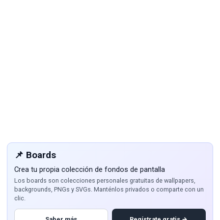
📌 Boards
Crea tu propia colección de fondos de pantalla
Los boards son colecciones personales gratuitas de wallpapers,
backgrounds, PNGs y SVGs. Manténlos privados o comparte con un
clic.
Saber más
Regístrate gratis →