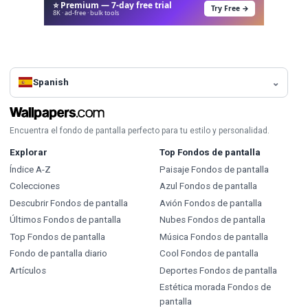
⭐ Premium — 7-day free trial
Try Free →
8K · ad-free · bulk tools
Spanish
Encuentra el fondo de pantalla perfecto para tu estilo y personalidad.
Explorar
Top Fondos de pantalla
Índice A-Z
Paisaje Fondos de pantalla
Colecciones
Azul Fondos de pantalla
Descubrir Fondos de pantalla
Avión Fondos de pantalla
Últimos Fondos de pantalla
Nubes Fondos de pantalla
Top Fondos de pantalla
Música Fondos de pantalla
Fondo de pantalla diario
Cool Fondos de pantalla
Artículos
Deportes Fondos de pantalla
Estética morada Fondos de
pantalla