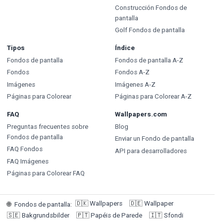
Construcción Fondos de
pantalla
Golf Fondos de pantalla
Tipos
Índice
Fondos de pantalla
Fondos de pantalla A-Z
Fondos
Fondos A-Z
Imágenes
Imágenes A-Z
Páginas para Colorear
Páginas para Colorear A-Z
FAQ
Wallpapers.com
Preguntas frecuentes sobre
Blog
Fondos de pantalla
Enviar un Fondo de pantalla
FAQ Fondos
API para desarrolladores
FAQ Imágenes
Páginas para Colorear FAQ
🇩🇰
Wallpapers
🇩🇪
Wallpaper
🌐
Fondos de pantalla
:
🇸🇪
Bakgrundsbilder
🇵🇹
Papéis de Parede
🇮🇹
Sfondi