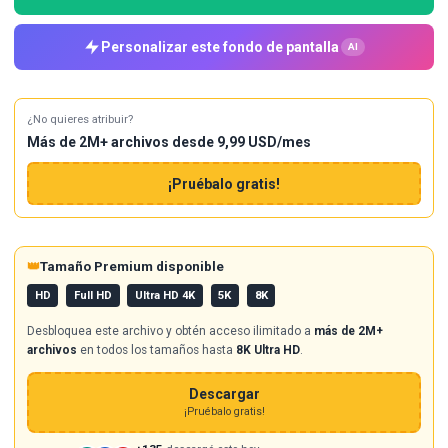
Personalizar este fondo de pantalla
AI
¿No quieres atribuir?
Más de 2M+ archivos desde 9,99 USD/mes
¡Pruébalo gratis!
👑
Tamaño Premium disponible
HD
Full HD
Ultra HD 4K
5K
8K
Desbloquea este archivo y obtén acceso ilimitado a
más de 2M+
archivos
en todos los tamaños hasta
8K Ultra HD
.
Descargar
¡Pruébalo gratis!