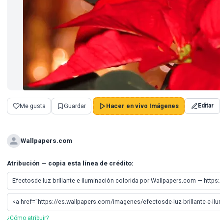
Me gusta
Guardar
Hacer en vivo Imágenes
Editar
Wallpapers.com
Atribución — copia esta línea de crédito:
¿Cómo atribuir?