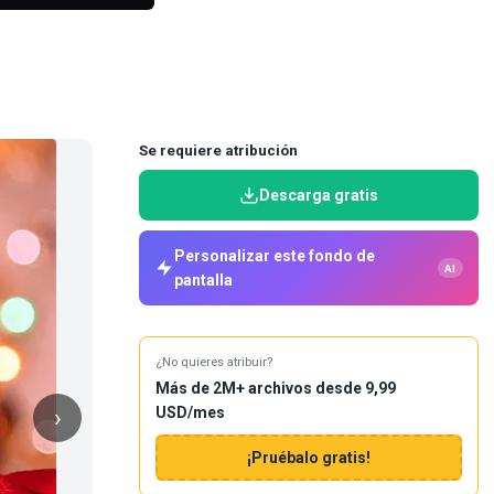
Se requiere atribución
Descarga gratis
Personalizar este fondo de
AI
pantalla
¿No quieres atribuir?
Más de 2M+ archivos desde 9,99
USD/mes
›
¡Pruébalo gratis!