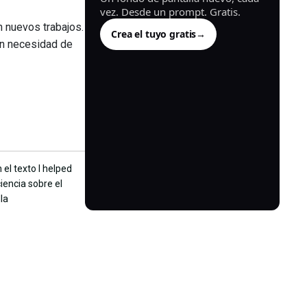
vez. Desde un prompt. Gratis.
 nuevos trabajos.
Crea el tuyo gratis
→
sin necesidad de