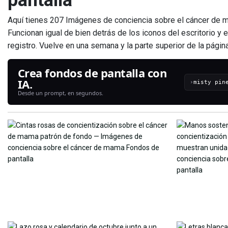
pantalla
Aquí tienes 207 Imágenes de conciencia sobre el cáncer de m
Funcionan igual de bien detrás de los iconos del escritorio y e
registro. Vuelve en una semana y la parte superior de la pági
Crea fondos de pantalla con
IA.
›
Desde un prompt, en segundos.