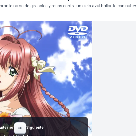
brante ramo de girasoles y rosas contra un cielo azul brillante con nube
→
Anterior
Siguiente