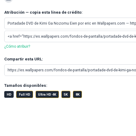
Atribución — copia esta línea de crédito:
¿Cómo atribuir?
Compartir esta URL:
Tamaños disponibles:
HD
Full HD
Ultra HD 4K
5K
8K