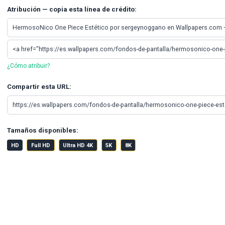
Atribución — copia esta línea de crédito:
¿Cómo atribuir?
Compartir esta URL:
Tamaños disponibles:
HD
Full HD
Ultra HD 4K
5K
8K