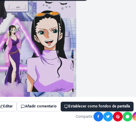
Editar
Añadir comentario
Establecer como fondos de pantalla
Compartir: