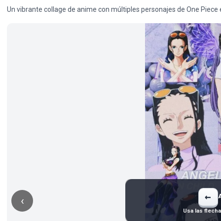
Un vibrante collage de anime con múltiples personajes de One Piece 
←
‹
Usa las flech