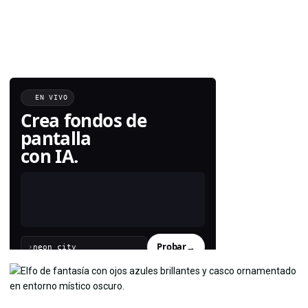
EN VIVO
Crea fondos de
pantalla
con IA.
Probar
→
›