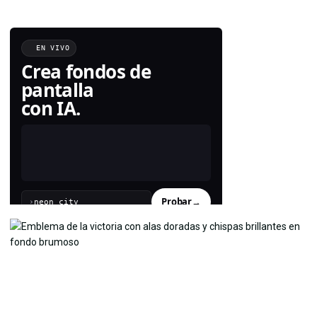
EN VIVO
Crea fondos de
pantalla
con IA.
Probar
→
›