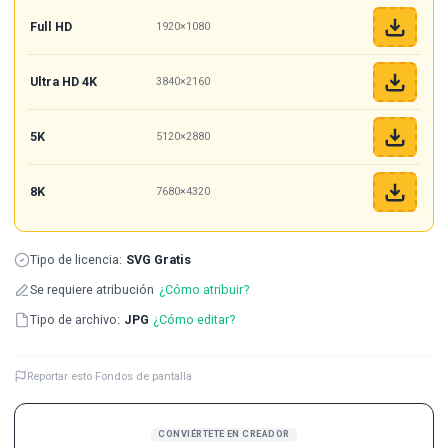
Full HD
1920×1080
Ultra HD 4K
3840×2160
5K
5120×2880
8K
7680×4320
Tipo de licencia:
SVG Gratis
Se requiere atribución
¿Cómo atribuir?
Tipo de archivo:
JPG
¿Cómo editar?
Reportar esto Fondos de pantalla
CONVIÉRTETE EN CREADOR