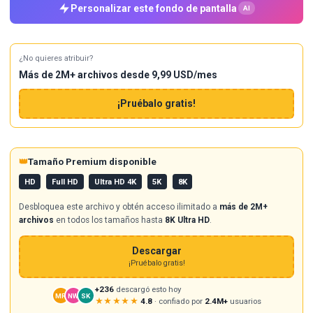
Personalizar este fondo de pantalla
AI
¿No quieres atribuir?
Más de 2M+ archivos desde 9,99 USD/mes
¡Pruébalo gratis!
👑
Tamaño Premium disponible
HD
Full HD
Ultra HD 4K
5K
8K
Desbloquea este archivo y obtén acceso ilimitado a
más de 2M+
archivos
en todos los tamaños hasta
8K Ultra HD
.
Descargar
¡Pruébalo gratis!
+236
descargó esto hoy
MR
NW
SK
★★★★★
4.8
· confiado por
2.4M+
usuarios