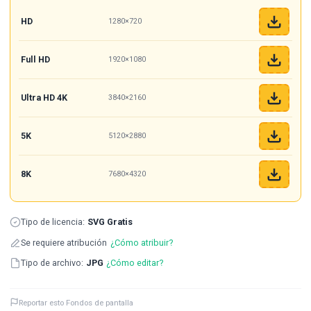
HD
1280×720
Full HD
1920×1080
Ultra HD 4K
3840×2160
5K
5120×2880
8K
7680×4320
Tipo de licencia:
SVG Gratis
Se requiere atribución
¿Cómo atribuir?
Tipo de archivo:
JPG
¿Cómo editar?
Reportar esto Fondos de pantalla