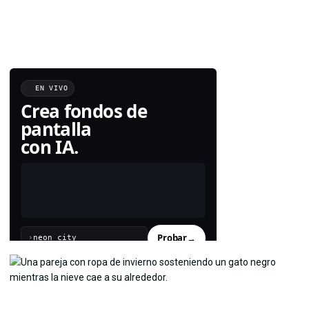
EN VIVO
Crea fondos de
pantalla
con IA.
Probar
→
›