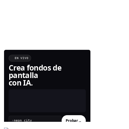
EN VIVO
Crea fondos de
pantalla
con IA.
Probar
→
›