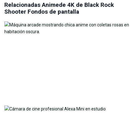
Relacionadas Animede 4K de Black Rock
Shooter Fondos de pantalla