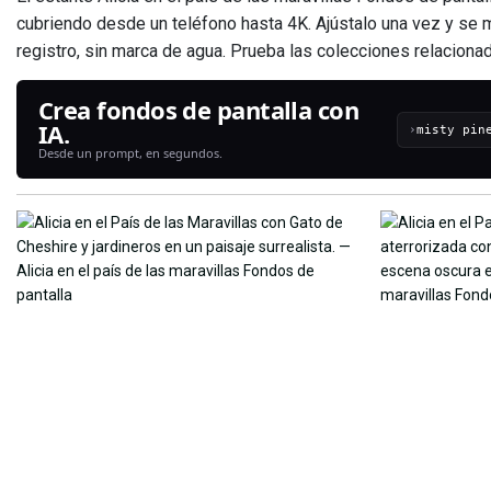
cubriendo desde un teléfono hasta 4K. Ajústalo una vez y se m
registro, sin marca de agua. Prueba las colecciones relaciona
Crea fondos de pantalla con
IA.
›
Desde un prompt, en segundos.