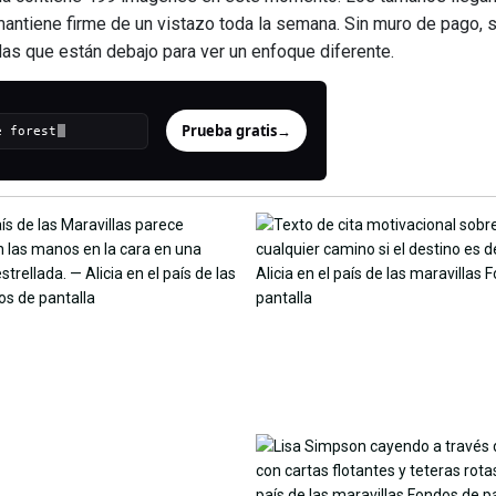
antiene firme de un vistazo toda la semana. Sin muro de pago, s
das que están debajo para ver un enfoque diferente.
Prueba gratis
→