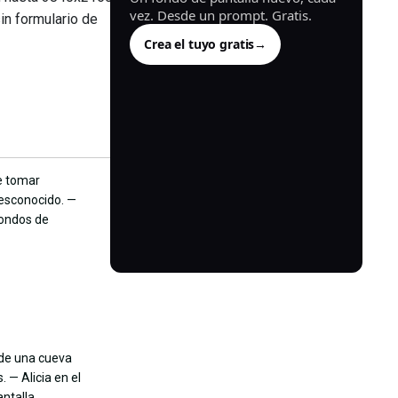
vez. Desde un prompt. Gratis.
in formulario de
Crea el tuyo gratis
→